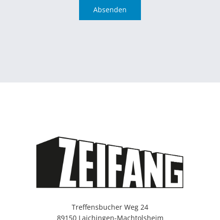
Absenden
Treffensbucher Weg 24
89150 Laichingen-Machtolsheim