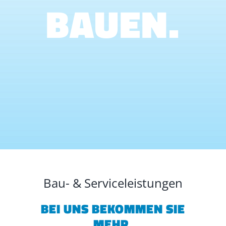
BAUEN.
Bau- & Serviceleistungen
BEI UNS BEKOMMEN SIE
MEHR.