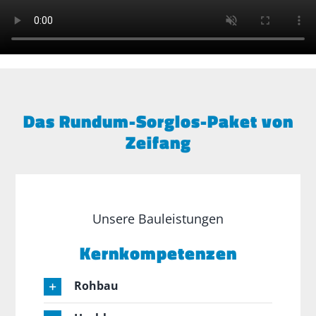
Das Rundum-Sorglos-Paket von
Zeifang
Unsere Bauleistungen
Kernkompetenzen
Rohbau