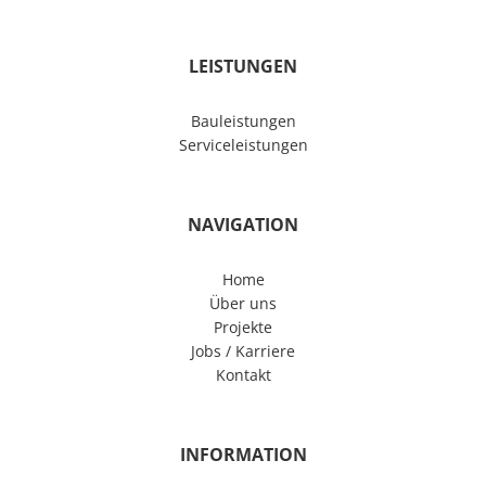
LEISTUNGEN
Bauleistungen
Serviceleistungen
NAVIGATION
Home
Über uns
Projekte
Jobs / Karriere
Kontakt
INFORMATION