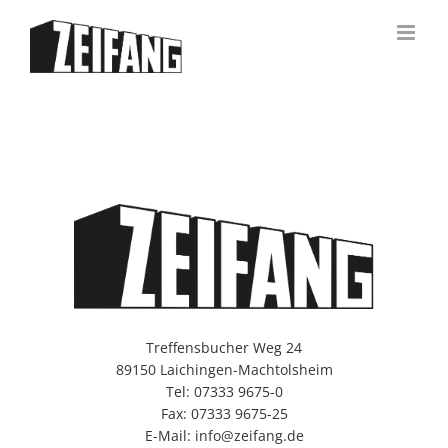
Zum
Inhalt
springen
Treffensbucher Weg 24
89150 Laichingen-Machtolsheim
Tel: 07333 9675-0
Fax: 07333 9675-25
E-Mail: info@zeifang.de