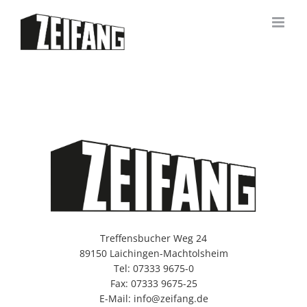
Zum
Inhalt
springen
Treffensbucher Weg 24
89150 Laichingen-Machtolsheim
Tel: 07333 9675-0
Fax: 07333 9675-25
E-Mail: info@zeifang.de