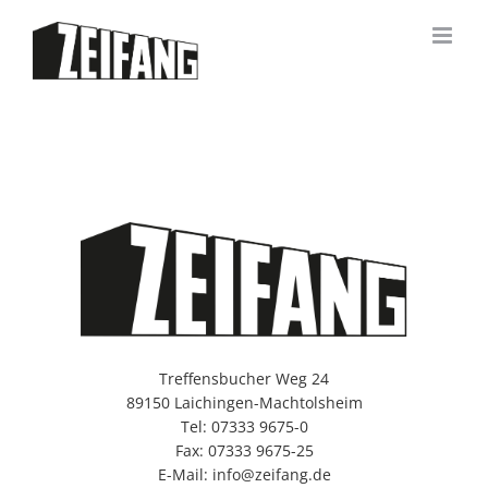
Zum
Inhalt
springen
Treffensbucher Weg 24
89150 Laichingen-Machtolsheim
Tel: 07333 9675-0
Fax: 07333 9675-25
E-Mail: info@zeifang.de