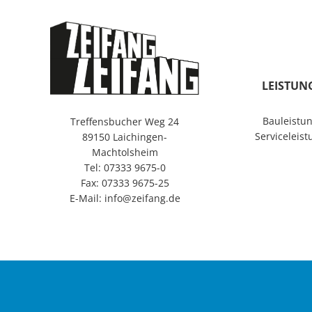
Zum
Inhalt
springen
LEISTUN
Bauleistu
Treffensbucher Weg 24
Serviceleis
89150 Laichingen-
Machtolsheim
Tel: 07333 9675-0
Fax: 07333 9675-25
E-Mail: info@zeifang.de