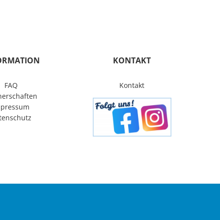
tungen
Projekte
Karriere
Kontakt
ORMATION
KONTAKT
FAQ
Kontakt
nerschaften
mpressum
tenschutz